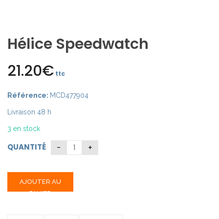
Hélice Speedwatch
21.20
€
ttc
Référence:
MCD477904
Livraison 48 h
3 en stock
QUANTITÉ
AJOUTER AU
PANIER