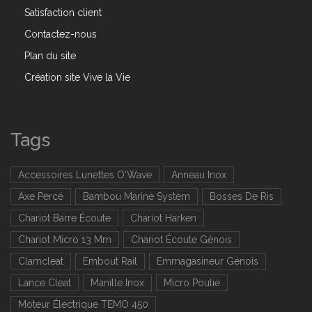
Satisfaction client
Contactez-nous
Plan du site
Création site Vive la Vie
Tags
Accessoires Lunettes O'Wave
Anneau Inox
Axe Percé
Bambou Marine System
Bosses De Ris
Chariot Barre Écoute
Chariot Harken
Chariot Micro 13 Mm
Chariot Écoute Génois
Clamcleat
Embout Rail
Emmagasineur Génois
Lance Cleat
Manille Inox
Micro Poulie
Moteur Électrique TEMO 450