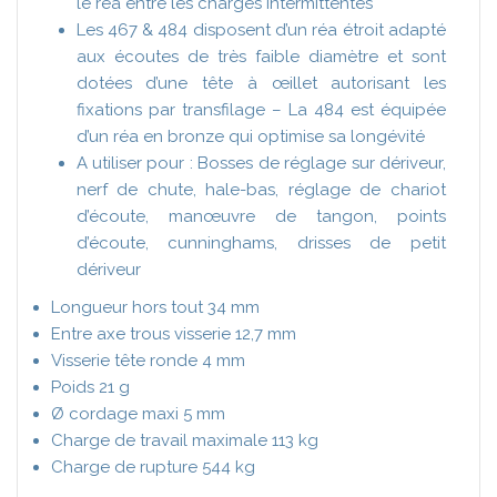
le réa entre les charges intermittentes
Les 467 & 484 disposent d’un réa étroit adapté
aux écoutes de très faible diamètre et sont
dotées d’une tête à œillet autorisant les
fixations par transfilage – La 484 est équipée
d’un réa en bronze qui optimise sa longévité
A utiliser pour : Bosses de réglage sur dériveur,
nerf de chute, hale-bas, réglage de chariot
d’écoute, manœuvre de tangon, points
d’écoute, cunninghams, drisses de petit
dériveur
Longueur hors tout 34 mm
Entre axe trous visserie 12,7 mm
Visserie tête ronde 4 mm
Poids 21 g
Ø cordage maxi 5 mm
Charge de travail maximale 113 kg
Charge de rupture 544 kg